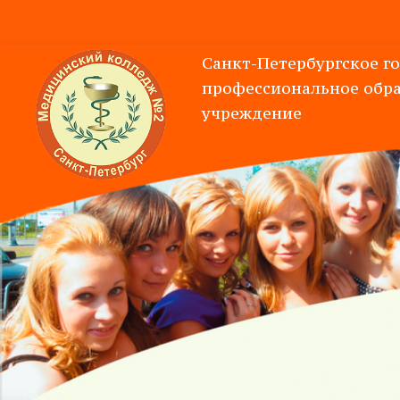
Санкт-Петербургское г
профессиональное
обра
учреждение