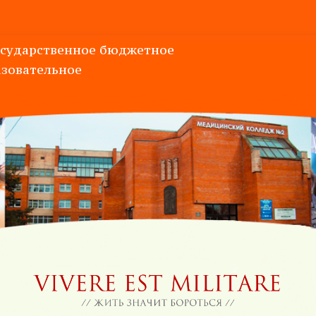
осударственное
бюджетное
зовательное