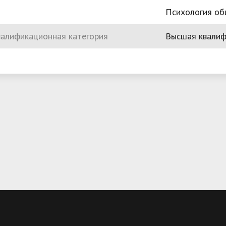
Психология о
алификационная категория
Высшая квалиф