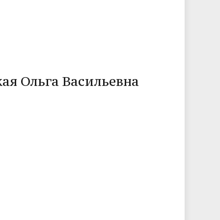
обучающихся и трудоустройству
выпускников
ая Ольга Васильевна