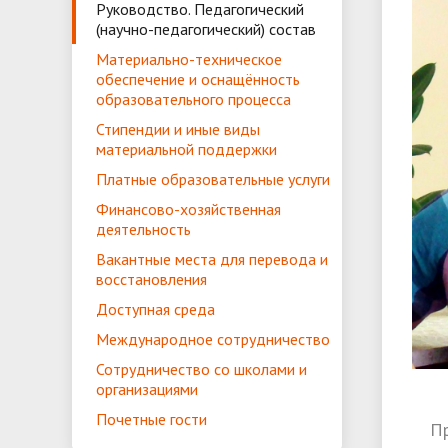
организ
Руководство. Педагогический
(научно-педагогический) состав
Материально-техническое
ГТО
обеспечение и оснащённость
образовательного процесса
Стипендии и иные виды
материальной поддержки
Платные образовательные услуги
Финансово-хозяйственная
деятельность
Вакантные места для перевода и
восстановления
Доступная среда
Международное сотрудничество
Сотрудничество со школами и
организациями
Почетные гости
П