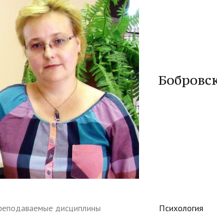
ациями
Бобровск
реподаваемые дисциплины
Психология