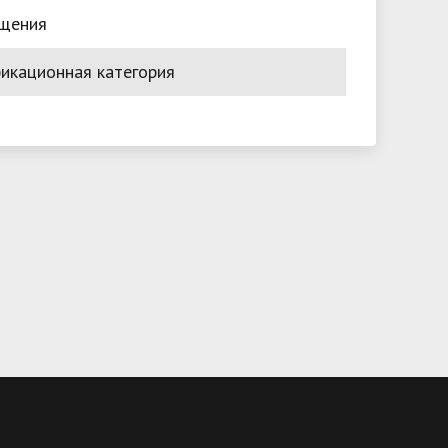
бщения
икационная категория