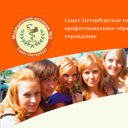
Санкт-Петербургское г
профессиональное
обра
учреждение