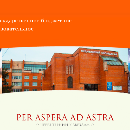
осударственное
бюджетное
зовательное