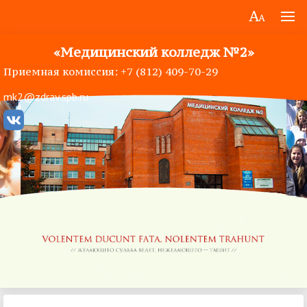
«Медицинский колледж №2»
Приемная комиссия: +7 (812) 409-70-29
mk2@zdrav.spb.ru