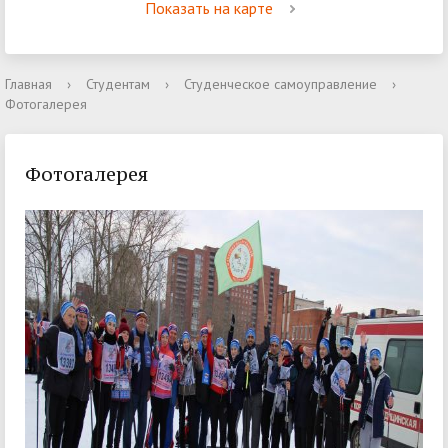
Показать на карте
Главная
›
Студентам
›
Студенческое самоуправление
›
Фотогалерея
Фотогалерея