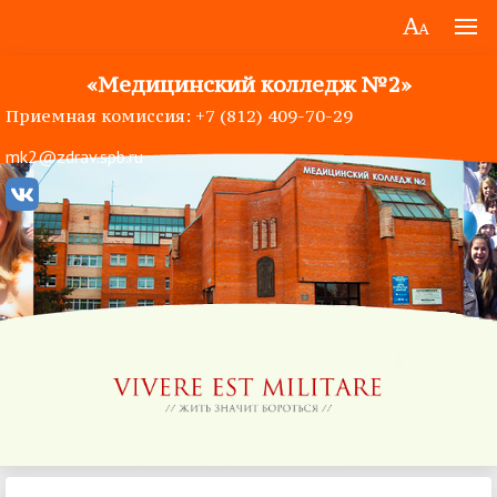
«Медицинский колледж №2»
Приемная комиссия: +7 (812) 409-70-29
mk2@zdrav.spb.ru